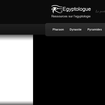
Le port
Pharaon
Dynastie
Pyramides