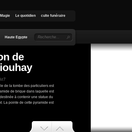
Magie
Le quotidien
culte funéraire
Haute Egypte
on de
niouhay
2017
e de la tombe des particuliers est
amide de brique dans laquelle est
destinée à contenir une statue du
nt. La pointe de cette pyramide est