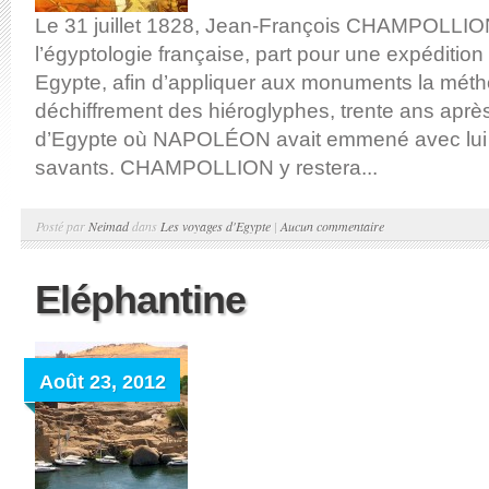
Le 31 juillet 1828, Jean-François CHAMPOLLION
l’égyptologie française, part pour une expédition 
Egypte, afin d’appliquer aux monuments la mét
déchiffrement des hiéroglyphes, trente ans apr
d’Egypte où NAPOLÉON avait emmené avec lui
savants. CHAMPOLLION y restera...
Posté par
Neimad
dans
Les voyages d'Egypte
|
Aucun commentaire
Eléphantine
Août 23, 2012