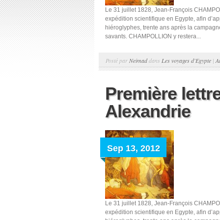
Le 31 juillet 1828, Jean-François CHAMPOL
expédition scientifique en Egypte, afin d
hiéroglyphes, trente ans après la campa
savants. CHAMPOLLION y restera...
Posté par
Neimad
dans
Les voyages d'Egypte
|
A
Première lettr
Alexandrie
Sep 13, 2012
Le 31 juillet 1828, Jean-François CHAMPOL
expédition scientifique en Egypte, afin d