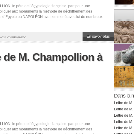
LION, le père de l’égyptologie française, part pour une
’appliquer aux monuments la méthode de déchiffrement des
gne d’Egypte où NAPOLÉON avait emmené avec lui de nombreux
ucun commentaire
En savoir plus
e de M. Champollion à
Dans la 
Lettre de M.
Lettre de M.
Lettre de M.
Lettre de M.
LION, le père de l’égyptologie française, part pour une
Lettre de M
’appliquer aux monuments la méthode de déchiffrement des