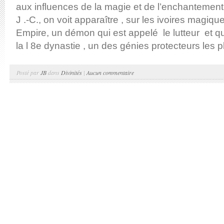
aux influences de la magie et de l’enchantement
J .-C., on voit apparaître , sur les ivoires magi
Empire, un démon qui est appelé le lutteur et qu
la l 8e dynastie , un des génies protecteurs les p
Posté par
JB
dans
Divinités
|
Aucun commentaire