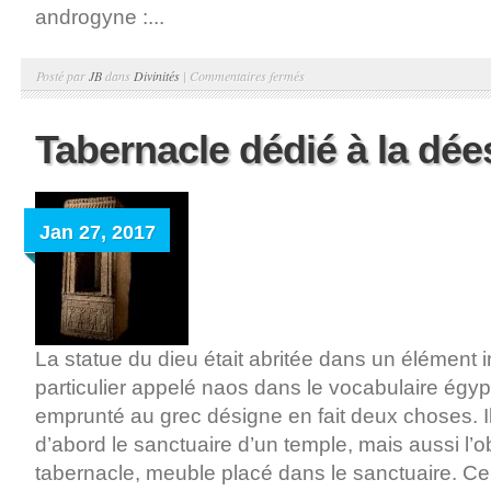
androgyne :...
sur
Posté par
JB
dans
Divinités
|
Commentaires fermés
Neith
Tabernacle dédié à la dée
Jan 27, 2017
La statue du dieu était abritée dans un élément
particulier appelé naos dans le vocabulaire égy
emprunté au grec désigne en fait deux choses. Il s
d’abord le sanctuaire d’un temple, mais aussi l’ob
tabernacle, meuble placé dans le sanctuaire. Ce 