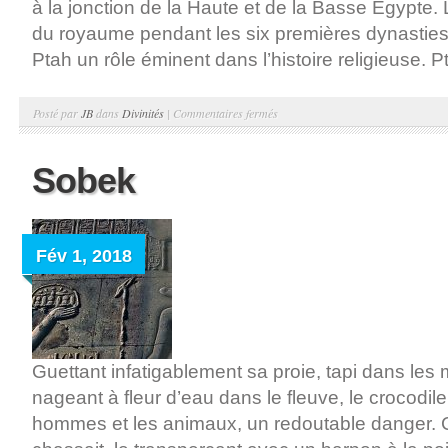
à la jonction de la Haute et de la Basse Égypte. La
du royaume pendant les six premières dynasties,
Ptah un rôle éminent dans l’histoire religieuse. Pt
sur
Posté par
JB
dans
Divinités
|
Commentaires fermés
Ptah
Sobek
Fév 1, 2018
Guettant infatigablement sa proie, tapi dans les 
nageant à fleur d’eau dans le fleuve, le crocodile 
hommes et les animaux, un redoutable danger. C