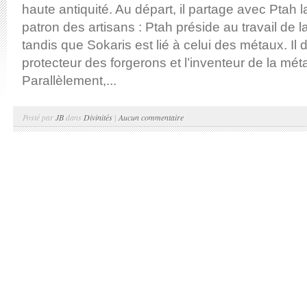
haute antiquité. Au départ, il partage avec Ptah l
patron des artisans : Ptah préside au travail de la
tandis que Sokaris est lié à celui des métaux. Il d
protecteur des forgerons et l’inventeur de la méta
Parallèlement,...
Posté par
JB
dans
Divinités
|
Aucun commentaire