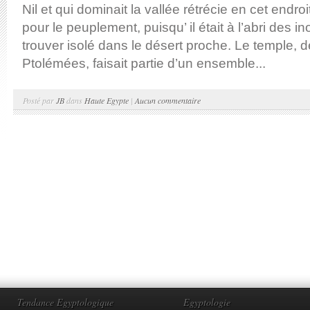
Nil et qui dominait la vallée rétrécie en cet endroit
pour le peuplement, puisqu’ il était à l’abri des 
trouver isolé dans le désert proche. Le temple, 
Ptolémées, faisait partie d’un ensemble...
Posté par
JB
dans
Haute Egypte
|
Aucun commentaire
Tendance Egyptologique
Egyptologie