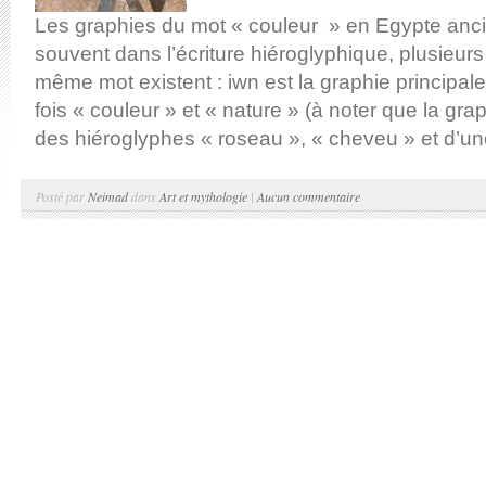
Les graphies du mot « couleur » en Egypte a
souvent dans l’écriture hiéroglyphique, plusieur
même mot existent : iwn est la graphie principale, 
fois « couleur » et « nature » (à noter que la g
des hiéroglyphes « roseau », « cheveu » et d’une
Posté par
Neimad
dans
Art et mythologie
|
Aucun commentaire