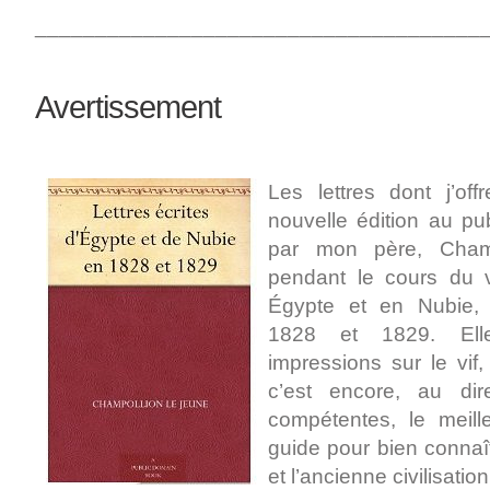
_____________________________________
Avertissement
Les lettres dont j’off
nouvelle édition au pub
par mon père, Champ
pendant le cours du v
Égypte et en Nubie,
1828 et 1829. Ell
impressions sur le vif,
c’est encore, au di
compétentes, le meill
guide pour bien conna
et l’ancienne civilisation