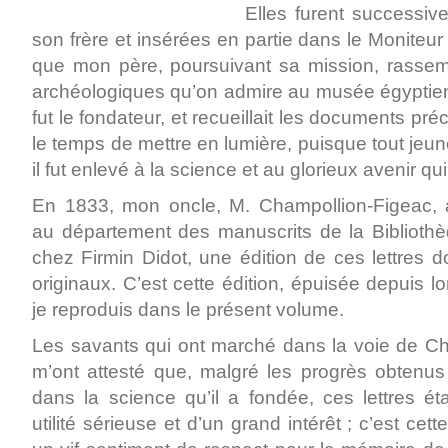
Elles furent successi
son frère et insérées en partie dans le Moniteur
que mon père, poursuivant sa mission, rassemb
archéologiques qu’on admire au musée égyptien 
fut le fondateur, et recueillait les documents préc
le temps de mettre en lumière, puisque tout jeu
il fut enlevé à la science et au glorieux avenir qui 
En 1833, mon oncle, M. Champollion-Figeac, 
au département des manuscrits de la Bibliothèq
chez Firmin Didot, une édition de ces lettres do
originaux. C’est cette édition, épuisée depuis 
je reproduis dans le présent volume.
Les savants qui ont marché dans la voie de Ch
m’ont attesté que, malgré les progrès obtenus
dans la science qu’il a fondée, ces lettres ét
utilité sérieuse et d’un grand intérêt ; c’est cett