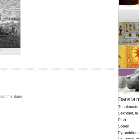
 commentaire.
Dans la 
Thoutmosis 
Sekhmet, la
Ptah
Sobek
Pyramidion 