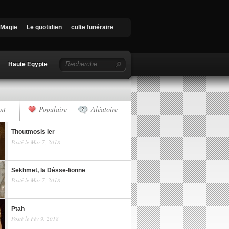
Magie
Le quotidien
culte funéraire
Haute Egypte
nt
Populaire
Aléatoire
Thoutmosis Ier
Posté le Mar 7, 2018
Sekhmet, la Désse-lionne
Posté le Mar 7, 2018
Ptah
Posté le Fév 9, 2018