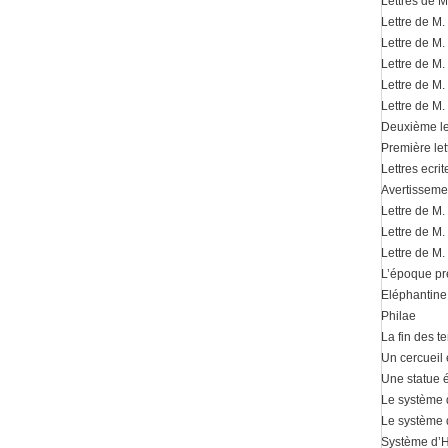
Lettres de 
Lettre de M
Lettre de M
Lettre de M
Lettre de M
Lettre de M
Deuxième le
Première le
Lettres ecri
Avertisseme
Lettre de M.
Lettre de M
Lettre de M
L’époque pr
Eléphantine
Philae
La fin des 
Un cercueil 
Une statue é
Le système
Le système 
Système d’H