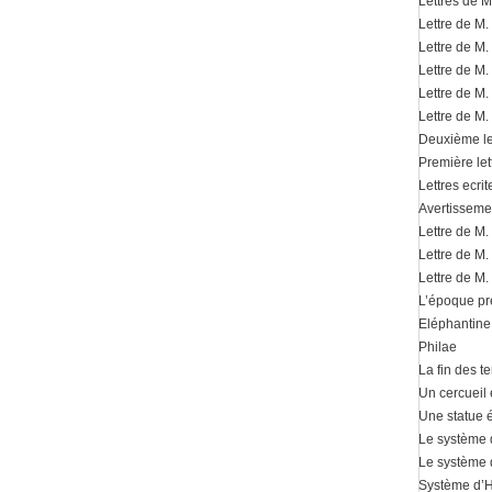
Lettres de 
Lettre de M
Lettre de M
Lettre de M
Lettre de M
Lettre de M
Deuxième le
Première le
Lettres ecri
Avertisseme
Lettre de M.
Lettre de M
Lettre de M
L’époque pr
Eléphantine
Philae
La fin des 
Un cercueil 
Une statue é
Le système
Le système 
Système d’H