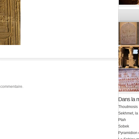
 commentaire.
Dans la 
Thoutmosis 
Sekhmet, la
Ptah
Sobek
Pyramidion 